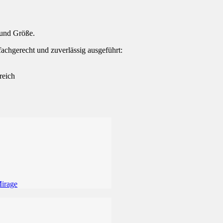
r und Größe.
achgerecht und zuverlässig ausgeführt:
reich